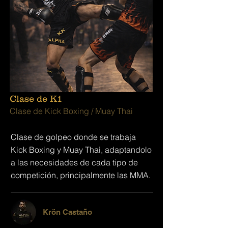
Clase de K1
Clase de Kick Boxing / Muay Thai
Clase de golpeo donde se trabaja
Kick Boxing y Muay Thai, adaptandolo
a las necesidades de cada tipo de
competición, principalmente las MMA.
Krön Castaño