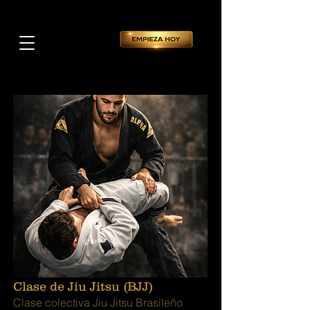
Clase de Jiu Jitsu (BJJ)
Clase colectiva Jiu Jitsu Brasileño