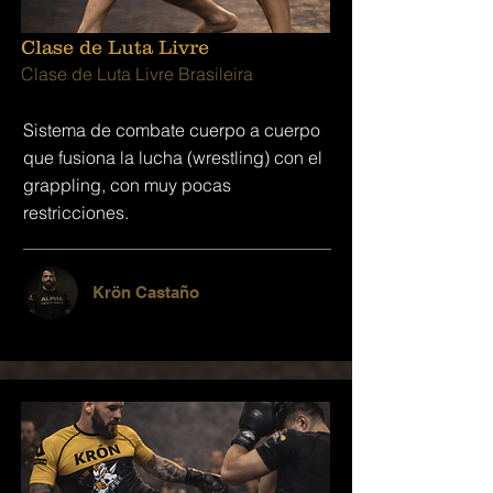
Clase de Luta Livre
Clase de Luta Livre Brasileira
Sistema de combate cuerpo a cuerpo
que fusiona la lucha (wrestling) con el
grappling, con muy pocas
restricciones.
Krön Castaño