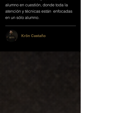
alumno en cuestión, donde toda la
atención y técnicas están enfocadas
en un sólo alumno.
Krön Castaño