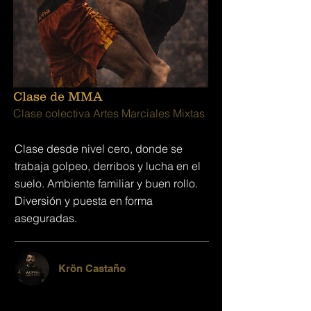
Clase de MMA
Clase colectiva Artes Marciales Mixtas
Clase desde nivel cero, donde se
trabaja golpeo, derribos y lucha en el
suelo. Ambiente familiar y buen rollo.
Diversión y puesta en forma
aseguradas.
Krön Castaño