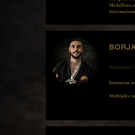
Medallista e
internaciona
BORJ
Instructor 
Instructor a
Múltiples
ve