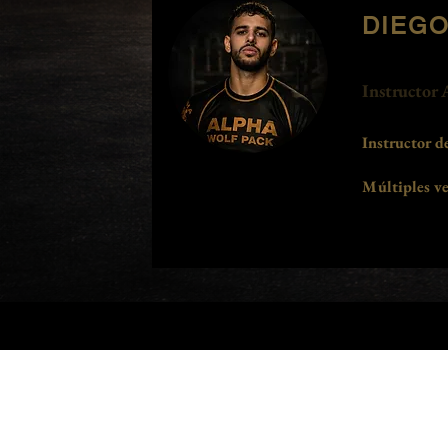
DIEGO
Instructor 
Instructor de
Múltiples
ve