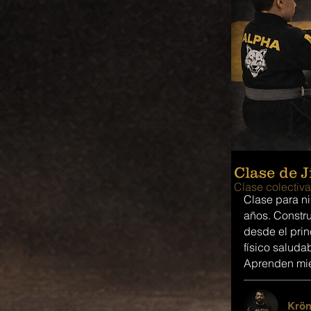
Clase de J
Clase colectiva
Clase para ni
años. Constr
desde el prin
físico saluda
Aprenden mien
Krön